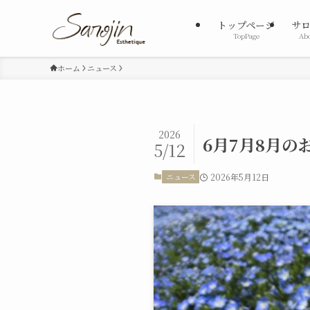
トップページ
サ
TopPage
Abo
ホーム
ニュース
2026
6月7月8月の
5/12
ニュース
2026年5月12日