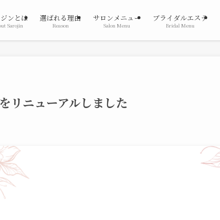
ロジンとは
選ばれる理由
サロンメニュー
ブライダルエステ
ut Sarojin
Reason
Salon Menu
Bridal Menu
をリニューアルしました