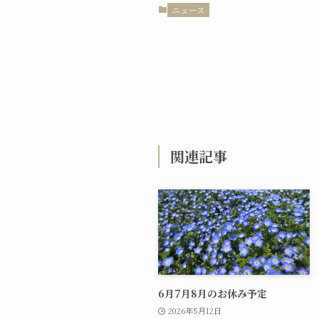
ニュース
関連記事
6月7月8月のお休み予定
2026年5月12日