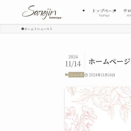
トップページ
サ
TopPage
Abo
ホーム
ニュース
2024
ホームページ
11/14
ニュース
2024年11月14日