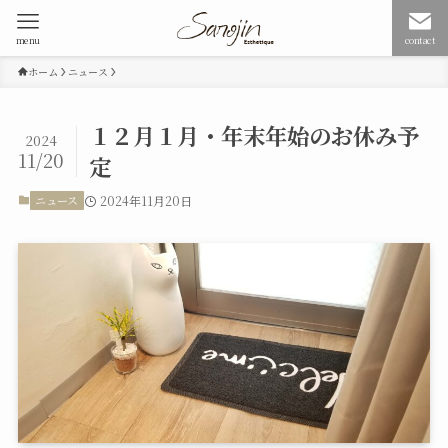
menu
contact
ホーム
ニュース
１２月１月・年末年始のお休み予
2024
11/20
定
ニュース
2024年11月20日