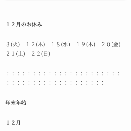
１２月のお休み
３(火) １２(木) １８(水) １９(木) ２０(金)
２１(土) ２２(日)
：：：：：：：：：：：：：：：：：：：：：：
：：：：：：：：：：：：：：：：：：：
年末年始
１２月