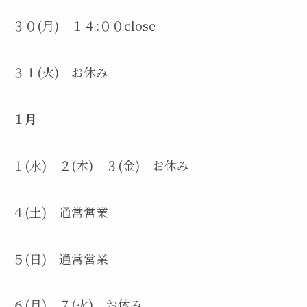
３０(月) １４:００close
３１(火) お休み
１月
１(水) ２(木) ３(金) お休み
４(土) 通常営業
５(日) 通常営業
６(月) ７(火) お休み